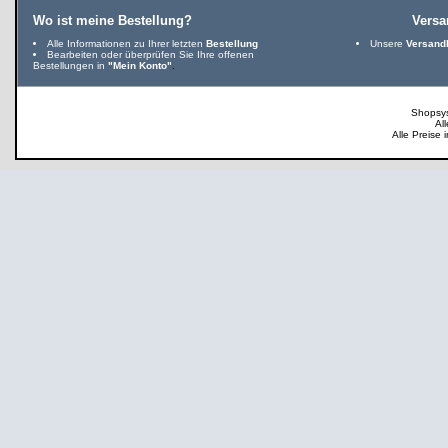
Wo ist meine Bestellung?
Vers
Alle Informationen zu Ihrer letzten
Bestellung
Unsere
Versand
Bearbeiten oder überprüfen Sie Ihre offenen
Bestellungen in
"Mein Konto"
.
Shopsy
Al
Alle Preise 